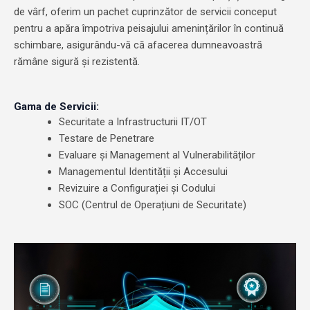
de vârf, oferim un pachet cuprinzător de servicii conceput
pentru a apăra împotriva peisajului amenințărilor în continuă
schimbare, asigurându-vă că afacerea dumneavoastră
rămâne sigură și rezistentă.
Gama de Servicii:
Securitate a Infrastructurii IT/OT
Testare de Penetrare
Evaluare și Management al Vulnerabilităților
Managementul Identității și Accesului
Revizuire a Configurației și Codului
SOC (Centrul de Operațiuni de Securitate)