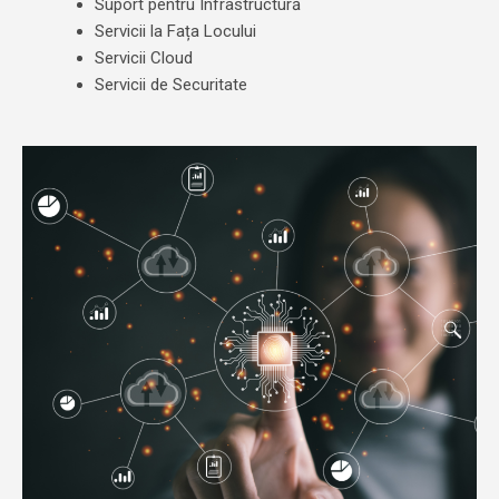
Suport pentru Infrastructură
Servicii la Fața Locului
Servicii Cloud
Servicii de Securitate