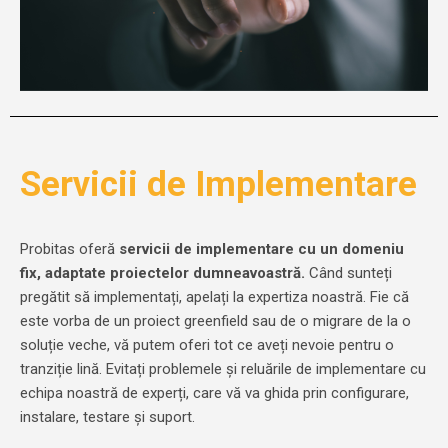
Servicii de Implementare
Probitas oferă
servicii de implementare cu un domeniu
fix, adaptate proiectelor dumneavoastră.
Când sunteți
pregătit să implementați, apelați la expertiza noastră. Fie că
este vorba de un proiect greenfield sau de o migrare de la o
soluție veche, vă putem oferi tot ce aveți nevoie pentru o
tranziție lină. Evitați problemele și reluările de implementare cu
echipa noastră de experți, care vă va ghida prin configurare,
instalare, testare și suport.