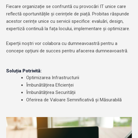
Fiecare organizație se confruntă cu provocări IT unice care
reflectă oportunitățile și cerințele de piață. Probitas răspunde
acestor cerințe unice cu servicii specifice: evaluări, design,
expertiză continuă la fața locului, implementare și optimizare.
Experții noștri vor colabora cu dumneavoastră pentru a
concepe opțiuni de succes pentru afacerea dumneavoastră.
Soluția Potrivită:
Optimizarea Infrastructurii
Îmbunătățirea Eficienței
Îmbunătățirea Securității
Oferirea de Valoare Semnificativă și Măsurabilă