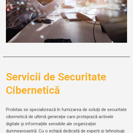
Servicii de Securitate
Cibernetică
Probitas se specializează în furnizarea de soluții de securitate
cibernetică de ultimă generație care protejează activele
digitale și informațiile sensibile ale organizației
dumneavoastră. Cu o echipă dedicată de experți și tehnologii