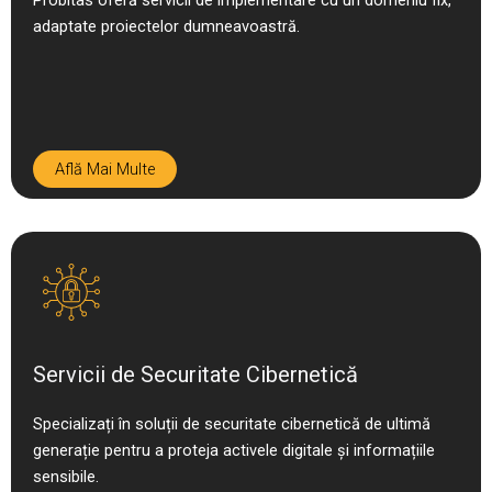
Probitas oferă servicii de implementare cu un domeniu fix,
adaptate proiectelor dumneavoastră.
Află Mai Multe
Servicii de Securitate Cibernetică
Specializați în soluții de securitate cibernetică de ultimă
generație pentru a proteja activele digitale și informațiile
sensibile.