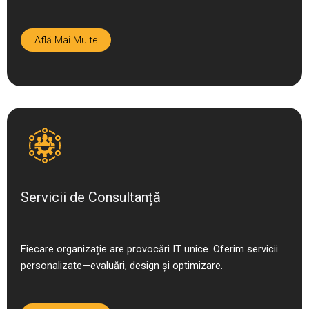
Află Mai Multe
Servicii de Consultanță
Fiecare organizație are provocări IT unice. Oferim servicii
personalizate—evaluări, design și optimizare.