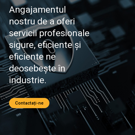
Angajamentul
nostru de a oferi
servicii profesionale
sigure, eficiente și
eficiente ne
deosebește în
industrie.
Contactați-ne