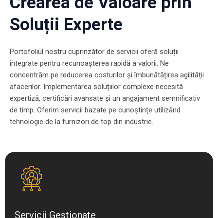
Crearea de Valoare prin
Soluții Experte
Portofoliul nostru cuprinzător de servicii oferă soluții
integrate pentru recunoașterea rapidă a valorii. Ne
concentrăm pe reducerea costurilor și îmbunătățirea agilității
afacerilor. Implementarea soluțiilor complexe necesită
expertiză, certificări avansate și un angajament semnificativ
de timp. Oferim servicii bazate pe cunoștințe utilizând
tehnologie de la furnizori de top din industrie.
Servicii Gestionate